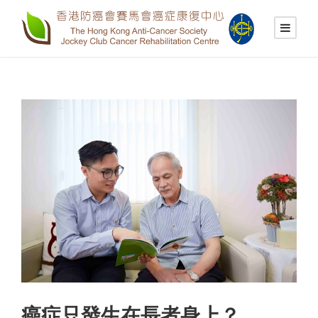
癌症只發生在長者身上？