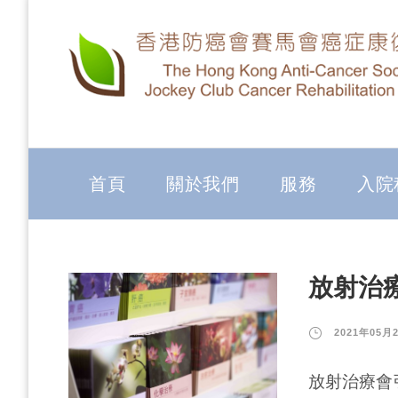
首頁
關於我們
服務
入院
放射治
2021年05月
放射治療會