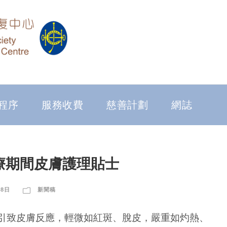
程序
服務收費
慈善計劃
網誌
療期間皮膚護理貼士
28日
新聞稿
引致皮膚反應，輕微如紅斑、脫皮，嚴重如灼熱、