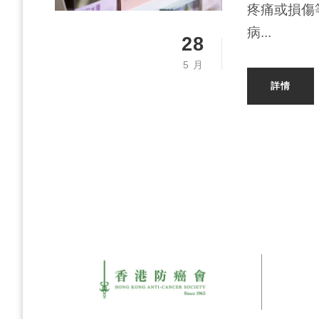
疼痛或損傷
病...
28
5 月
詳情