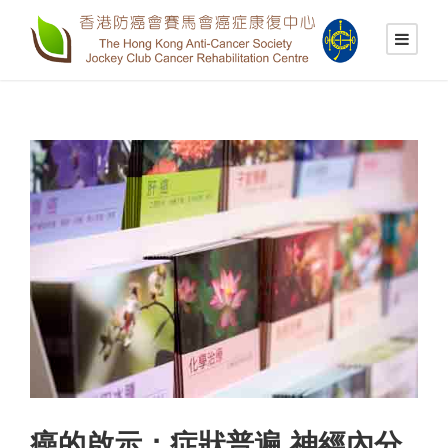
癌的啟示：症狀普遍 神經內分