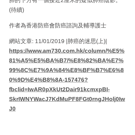
肺的下方有一個接近2厘米的疑似肺癌陰影。
(待續)
作者為香港防癌會防癌諮詢及輔導護士
網站文章: 11/01/2019 |肺癌的迷思(上)|
https://www.am730.com.hk/column/%E5%
81%A5%E5%BA%B7/%E8%82%BA%E7%
99%8C%E7%9A%84%E8%BF%B7%E6%8
0%9D%E4%B8%8A-157476?
fbclid=IwAR0pXkUt2Dair91kcmxpBI-
SkrIWNYWacJ7KdMuPF8FGt0rngJHolj0Iw
J0