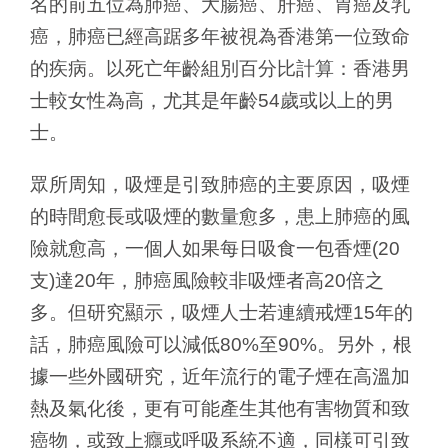
名的前五位為肺癌、大腸癌、肝癌、胃癌及乳
癌，肺癌已經高踞多年被視為香港第一位致命
的疾病。以死亡年齡組別百分比計算：香港男
士較女性為高，尤其是年齡54歲或以上的男
士。
眾所周知，吸煙是引致肺癌的主要原因，吸煙
的時間愈長或吸煙的數量愈多，患上肺癌的風
險就愈高，一個人如果每日吸食一包香煙(20
支)達20年，肺癌風險較非吸煙者高20倍之
多。但研究顯示，吸煙人士若連續戒煙15年的
話，肺癌風險可以減低80%至90%。另外，根
據一些外國研究，近年流行的電子煙在高溫加
熱及氣化後，更有可能產生其他有害物質和致
癌物，或致上癮或呼吸系統不適，同樣可引致