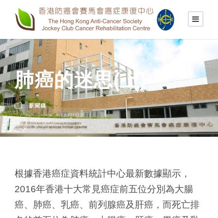
肺癌的迷思(上)
新聞稿
根據香港癌症資料統計中心最新數據顯示，
2016年香港十大常見癌症前五位分別為大腸
癌、肺癌、乳癌、前列腺癌及肝癌，而死亡排