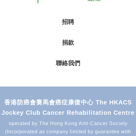
招聘
捐款
聯絡我們
香港防癌會賽馬會癌症康復中心 The HKACS
Jockey Club Cancer Rehabilitation Centre
operated by The Hong Kong Anti-Cancer Society
(Incorporated as company limited by guarantee with