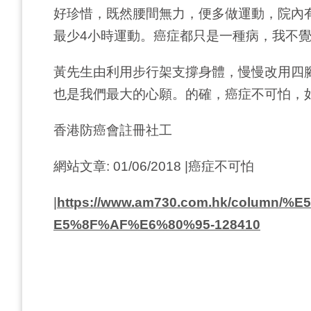
好珍惜，既然腰間無力，便多做運動，院內
最少4小時運動。癌症都只是一種病，我不
黃先生由利用步行架支撐身體，慢慢改用四
也是我們最大的心願。的確，癌症不可怕，
香港防癌會註冊社工
網站文章: 01/06/2018 |癌症不可怕
|
https://www.am730.com.hk/colum
E5%8F%AF%E6%80%95-128410