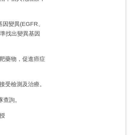
變異(EGFR、
精準找出變異基因
靶藥物，促進癌症
接受檢測及治療。
隊查詢。
授