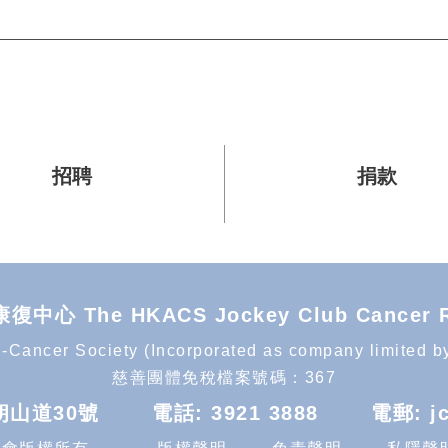
招聘
捐款
he HKACS Jockey Club Cancer Reha
Cancer Society (Incorporated as company limited by g
慈善團體免稅檔案號碼：367
朗山道30號
電話:
3921 3888
電郵:
j