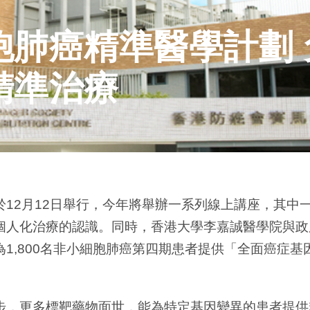
胞肺癌精準醫學計劃
精準治療
12月12日舉行，今年將舉辦一系列線上講座，其中
個人化治療的認識。同時，香港大學李嘉誠醫學院與政
1,800名非小細胞肺癌第四期患者提供「全面癌症基
。
步，更多標靶藥物面世，能為特定基因變異的患者提供