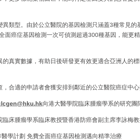
異類型。由於公立醫院的基因檢測只涵蓋3種常見的基因
要。全面癌症基因檢測一次可偵測超過300種基因，能更
異的真實數據，有助日後研發更有效更適合亞洲人的標
查，合適的申請者會獲安排到鄰近的公立醫院癌症中心
clcgen@hku.hk
向港大醫學院臨床腫瘤學系的研究團
院臨床腫瘤學系臨床教授暨香港防癌會副主席李詠梅教
肺癌精準醫學計劃 免費全面癌症基因檢測邁向精準治療