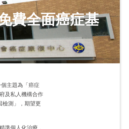
 免費全面癌症基
一個主題為「癌症
府及私人機構合作
因檢測」，期望更
精準個人化治療，