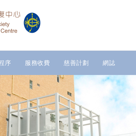
程序
服務收費
慈善計劃
網誌