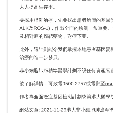
大大提高生存率。
要採用標靶治療，先要找出患者所屬的基因變
ALK及ROS-1)，作出全面的檢測非常重
及相對應的標靶藥物，對症下藥。
此外，這計劃能令我們掌握本地患者基因變
治療的進一步發展。
非小細胞肺癌精準醫學計劃不設任何資產審
欲了解詳情，可致電9500 2757或電郵至
ns
作者為全面癌症基因檢測計劃統籌港大醫學
網站文章: 2021-11-26港大非小細胞