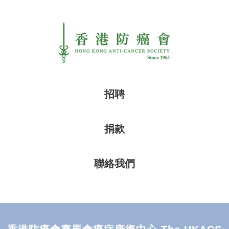
招聘
捐款
聯絡我們