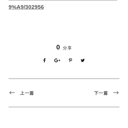
9%A9/302956
0
分享
上一篇
下一篇