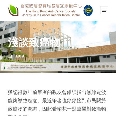
淺談致癌物
新聞稿
猶記得數年前筆者的親友曾錯誤指出無線電波
能夠導致癌症。最近筆者也頻頻接到市民關於
致癌物的查詢，因此希望花一點筆墨對致癌物