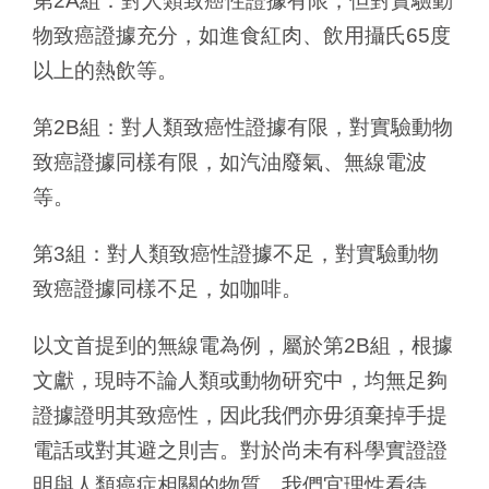
第2A組：對人類致癌性證據有限，但對實驗動
物致癌證據充分，如進食紅肉、飲用攝氏65度
以上的熱飲等。
第2B組：對人類致癌性證據有限，對實驗動物
致癌證據同樣有限，如汽油廢氣、無線電波
等。
第3組：對人類致癌性證據不足，對實驗動物
致癌證據同樣不足，如咖啡。
以文首提到的無線電為例，屬於第2B組，根據
文獻，現時不論人類或動物研究中，均無足夠
證據證明其致癌性，因此我們亦毋須棄掉手提
電話或對其避之則吉。對於尚未有科學實證證
明與人類癌症相關的物質，我們宜理性看待，