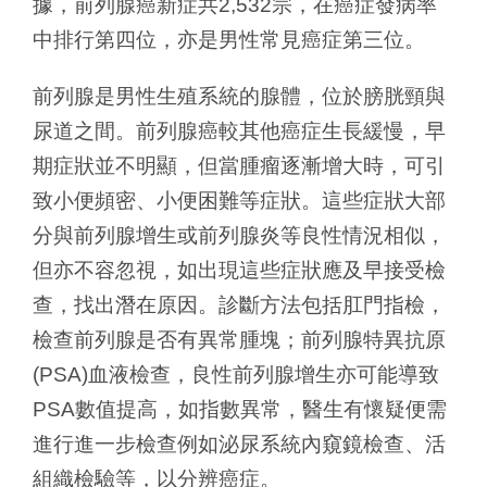
據，前列腺癌新症共2,532宗，在癌症發病率
中排行第四位，亦是男性常見癌症第三位。
前列腺是男性生殖系統的腺體，位於膀胱頸與
尿道之間。前列腺癌較其他癌症生長緩慢，早
期症狀並不明顯，但當腫瘤逐漸增大時，可引
致小便頻密、小便困難等症狀。這些症狀大部
分與前列腺增生或前列腺炎等良性情況相似，
但亦不容忽視，如出現這些症狀應及早接受檢
查，找出潛在原因。診斷方法包括肛門指檢，
檢查前列腺是否有異常腫塊；前列腺特異抗原
(PSA)血液檢查，良性前列腺增生亦可能導致
PSA數值提高，如指數異常，醫生有懷疑便需
進行進一步檢查例如泌尿系統內窺鏡檢查、活
組織檢驗等，以分辨癌症。