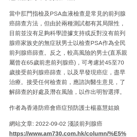
當中肛門指檢及PSA血液檢查是常見的前列腺
癌篩查方法，但由於兩種測試都有其局限性，
目前並沒有足夠科學證據支持或反對沒有前列
腺癌家族史的無症狀男士以檢查PSA作為全民
前列腺癌篩查。反之，較高風險的男士(直系親
屬曾在65歲前患前列腺癌)，可考慮於45至70
歲接受前列腺癌篩查，以及早發現癌症，盡早
治療。接受任何檢查前，應諮詢醫生意見，了
解篩查的好處及潛在風險，以作出明智選擇。
作者為香港防癌會癌症預防護士楊嘉慧姑娘
網站文章: 2022-09-02 淺談前列腺癌
https://www.am730.com.hk/column/%E5%