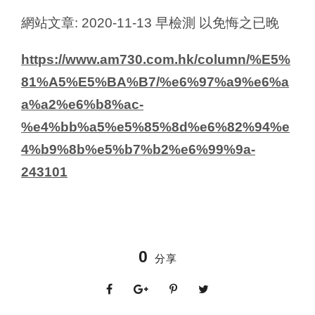
網站文章: 2020-11-13 早檢測 以免悔之已晚
https://www.am730.com.hk/column/%E5%
81%A5%E5%BA%B7/%e6%97%a9%e6%a
a%a2%e6%b8%ac-
%e4%bb%a5%e5%85%8d%e6%82%94%e
4%b9%8b%e5%b7%b2%e6%99%9a-
243101
0
分享