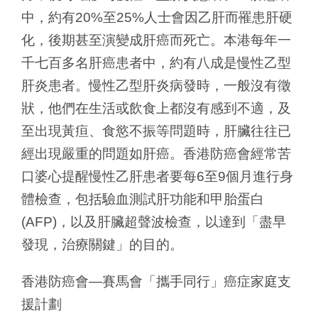
中，約有20%至25%人士會因乙肝而罹患肝硬
化，後期甚至演變成肝癌而死亡。本港每年一
千七百多名肝癌患者中，約有八成是慢性乙型
肝炎患者。慢性乙型肝炎病發時，一般沒有徵
狀，他們在生活或飲食上都沒有感到不適，及
至出現黃疸、食慾不振等問題時，肝臟往往已
經出現嚴重的問題如肝癌。香港防癌會經常苦
口婆心提醒慢性乙肝患者要每6至9個月進行身
體檢查，包括驗血測試肝功能和甲胎蛋白
(AFP)，以及肝臟超聲波檢查，以達到「盡早
發現，治療關鍵」的目的。
香港防癌會—賽馬會「攜手同行」癌症家庭支
援計劃