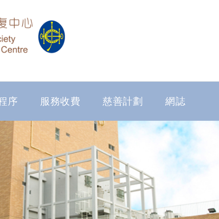
程序
服務收費
慈善計劃
網誌