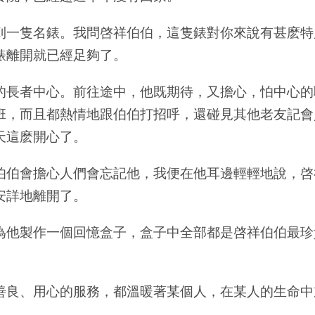
到一隻名錶。我問啓祥伯伯，這隻錶對你來說有甚麽特
錶離開就已經足夠了。
的長者中心。前往途中，他既期待，又擔心，怕中心的
班，而且都熱情地跟伯伯打招呼，還碰見其他老友記會
天這麽開心了。
伯伯會擔心人們會忘記他，我便在他耳邊輕輕地說，啓
安詳地離開了。
為他製作一個回憶盒子，盒子中全部都是啓祥伯伯最珍
善良、用心的服務，都溫暖著某個人，在某人的生命中