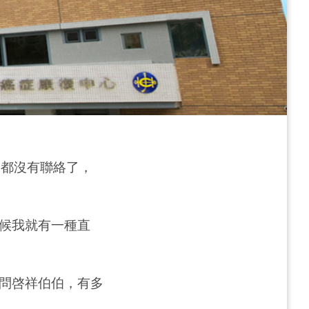
是都沒有聯絡了，
候我就有一種直
問啓祥伯伯，有多