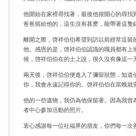
他開始在家裡尋找著，最後他很開心的尋找
爸爸留給他的，這生沒有甚麽，能帶著這隻
離開之際，啓祥伯伯希望到訪以前經常逗留
他。感恩的是，啓祥伯伯認識的職員都有上
候，啓祥伯伯在的士上說，很久沒有像這一
兩天後，啓祥伯伯便進入了彌留狀態，知道
你，我會永遠記得你的。啓祥伯伯在當晚就
他的一些遺物，我仍為他保留著。因為我曾
者中心參加活動的照片。
衷心感謝每一位社福界的朋友，你們每一次