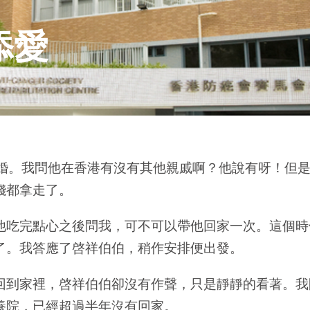
添愛
結婚。我問他在香港有沒有其他親戚啊？他說有呀！但
錢都拿走了。
他吃完點心之後問我，可不可以帶他回家一次。這個時
了。我答應了啓祥伯伯，稍作安排便出發。
回到家裡，啓祥伯伯卻沒有作聲，只是靜靜的看著。我
養院，已經超過半年沒有回家。