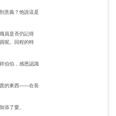
別意義？他說這是
職員是否仍記得
員呢。回程的時
祥伯伯，感恩認識
貴的東西——在長
加添了愛。