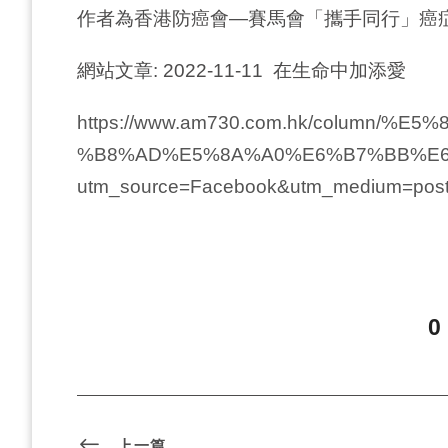
作者為香港防癌會—賽馬會「攜手同行」癌
網站文章: 2022-11-11 在生命中加添愛
https://www.am730.com.hk/column
%B8%AD%E5%8A%A0%E6%B7%BB%E6%
utm_source=Facebook&utm_medium=po
0
上一篇