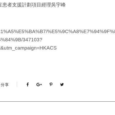
症患者支援計劃項目經理吳宇峰
/%E5%81%A5%E5%BA%B7/%E5%9C%A8%E7%94%9
84%9B/347103?
st&utm_campaign=HKACS
分享