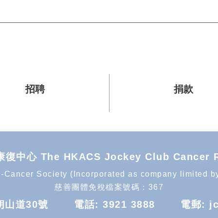
招聘
捐款
he HKACS Jockey Club Cancer Reha
Cancer Society (Incorporated as company limited by g
慈善團體免稅檔案號碼：367
朗山道30號
電話:
3921 3888
電郵:
j