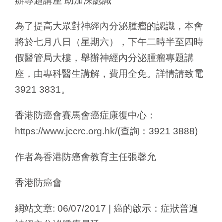
辦專題講座 助加深認識
為了提高大眾對神經內分泌腫瘤的認識，本會
將於七月八日（星期六），下午二時半至四時
假醫管局大樓，舉辦神經內分泌腫瘤專題講
座，由專科醫生講解，費用全免。詳情請致電
3921 3831。
香港防癌會賽馬會癌症康復中心：
https://www.jccrc.org.hk/
(查詢：3921 3888)
作者為香港防癌會教育主任張馨允
香港防癌會
網站文章: 06/07/2017 | 癌的啟示：症狀普遍