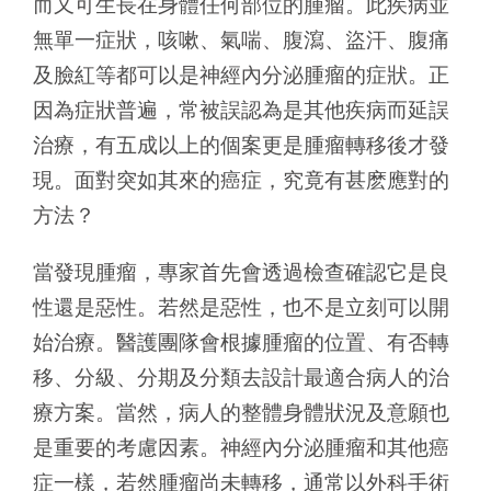
而又可生長在身體任何部位的腫瘤。此疾病並
無單一症狀，咳嗽、氣喘、腹瀉、盜汗、腹痛
及臉紅等都可以是神經內分泌腫瘤的症狀。正
因為症狀普遍，常被誤認為是其他疾病而延誤
治療，有五成以上的個案更是腫瘤轉移後才發
現。面對突如其來的癌症，究竟有甚麽應對的
方法？
當發現腫瘤，專家首先會透過檢查確認它是良
性還是惡性。若然是惡性，也不是立刻可以開
始治療。醫護團隊會根據腫瘤的位置、有否轉
移、分級、分期及分類去設計最適合病人的治
療方案。當然，病人的整體身體狀況及意願也
是重要的考慮因素。神經內分泌腫瘤和其他癌
症一樣，若然腫瘤尚未轉移，通常以外科手術