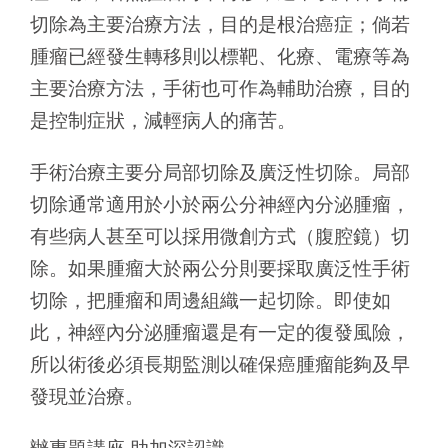
切除為主要治療方法，目的是根治癌症；倘若
腫瘤已經發生轉移則以標靶、化療、電療等為
主要治療方法，手術也可作為輔助治療，目的
是控制症狀，減輕病人的痛苦。
手術治療主要分局部切除及廣泛性切除。局部
切除通常適用於小於兩公分神經內分泌腫瘤，
有些病人甚至可以採用微創方式（腹腔鏡）切
除。如果腫瘤大於兩公分則要採取廣泛性手術
切除，把腫瘤和周邊組織一起切除。即使如
此，神經內分泌腫瘤還是有一定的復發風險，
所以術後必須長期監測以確保癌腫瘤能夠及早
發現並治療。