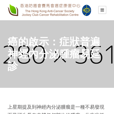
癌的啟示：症狀普遍
神經內分泌腫瘤易延
診
上星期提及到神經內分泌腫瘤是一種不易發現