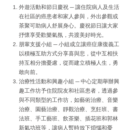
外遊活動和節日慶祝 ─ 讓住院病人及生活
在社區的癌患者和家人參與，外出參觀或
茶聚可助病人舒展身心。慶祝節日讓大家
抒懷享受歡樂氣氛，共渡美好時光。
朋輩支援小組 ─ 小組成立讓癌症康復義工
以積極互助方式分享喜與悲，從中互相扶
持互相分擔憂慮，從而建立積極人生，勇
敢向前。
治療性活動和興趣小組 ─ 中心定期舉辦興
趣工作坊予住院院友和社區患者，透過參
與不同類型的工作坊，如藝術治療、音樂
治療、園藝治療、靜觀治療、烹飪班、書
法班、手工藝班、飲茶樂、插花班和郭林
新氣功班等，讓病人暫時放下煩惱和憂