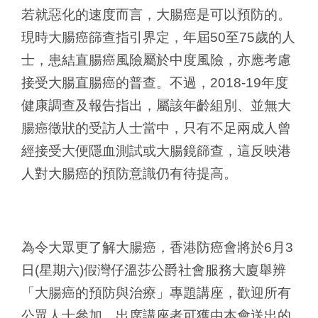
若就惡化的速度而言，大腸癌是可以預防的。
現時大腸癌篩查指引界定，年屆50至75歲的人
士，患結直腸癌風險屬於中度風險，亦應考慮
接受大腸直腸癌的普查。不過，2018-19年度
健康調查及報告指出，屬該年齡組別、並無大
腸癌徵狀的受訪人士當中，只有不足兩成人曾
經接受大便隱血測試或大腸鏡篩查，這反映港
人對大腸癌的預防意識仍有待提高。
為令大眾更了解大腸癌，香港防癌會將於6月3
日(星期六)假灣仔溫莎公爵社會服務大廈舉辨
「大腸癌的預防與治療」專題講座，歡迎所有
公眾人士參加。出席講座者可獲由本會送出的