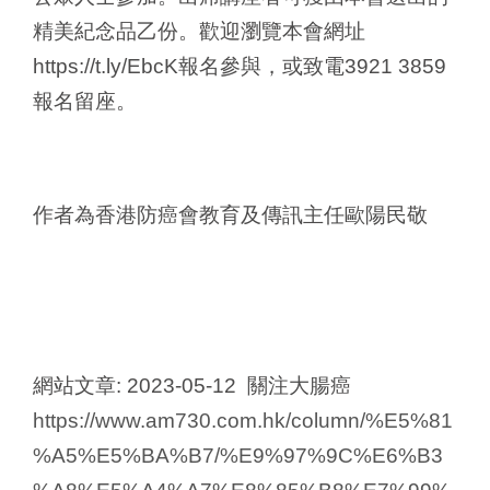
精美紀念品乙份。歡迎瀏覽本會網址
https://t.ly/EbcK報名參與，或致電3921 3859
報名留座。
作者為香港防癌會教育及傳訊主任歐陽民敬
網站文章: 2023-05-12 關注大腸癌
https://www.am730.com.hk/column/%E5%81
%A5%E5%BA%B7/%E9%97%9C%E6%B3