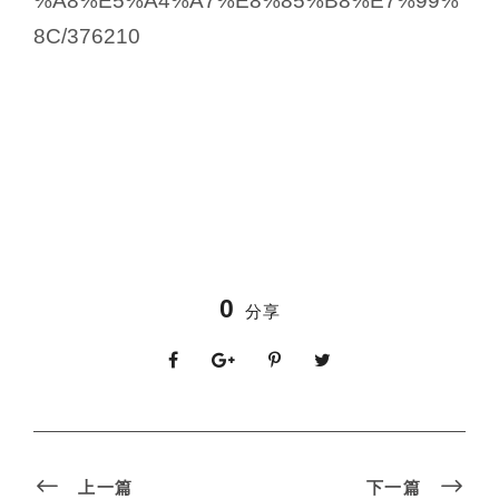
%A8%E5%A4%A7%E8%85%B8%E7%99%
8C/376210
0
分享
上一篇
下一篇