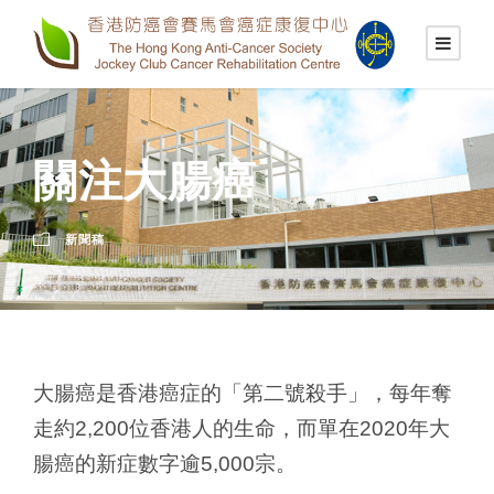
關注大腸癌
新聞稿
大腸癌是香港癌症的「第二號殺手」，每年奪
走約2,200位香港人的生命，而單在2020年大
腸癌的新症數字逾5,000宗。