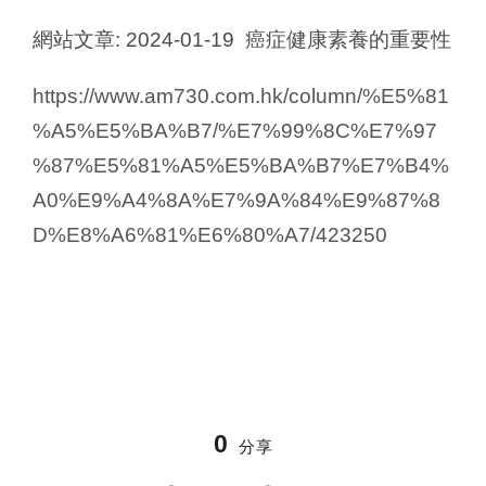
網站文章: 2024-01-19 癌症健康素養的重要性
https://www.am730.com.hk/column/%E5%81
%A5%E5%BA%B7/%E7%99%8C%E7%97
%87%E5%81%A5%E5%BA%B7%E7%B4%
A0%E9%A4%8A%E7%9A%84%E9%87%8
D%E8%A6%81%E6%80%A7/423250
0
分享