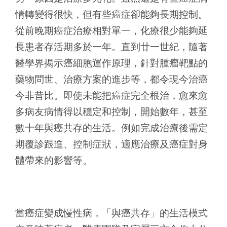
情轉變得很快，但有些癌症卻能夠長期控制。
從前晚期癌症治療相對單一，化療很少能夠延
長患者存活期多於一年。直到廿一世紀，隨著
醫學界揭示癌細胞運作原理，針對腫瘤靶點的
藥物問世、治療方案的進步等，都令現今治癌
今非昔比。即使未能把癌症完全根治，愈來愈
多病友病情得以穩定和控制，開始數年，甚至
數十年與癌共存的生活。例如完成治療後需定
期覆診跟進、控制症狀，適應治療及癌症對身
體帶來的影響等。
當癌症變成慢性病，「與癌共存」的生活模式