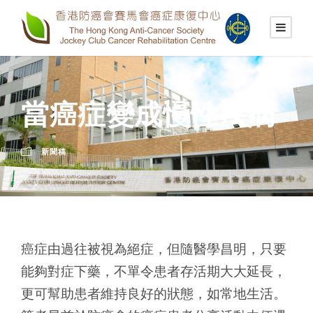
當癌症變成慢性疾病
新聞稿
癌症由過往被視為絕症，但隨醫學昌明，只要
能夠對症下藥，不單令患者存活期大大延長，
更可幫助患者維持良好的狀態，如常地生活。