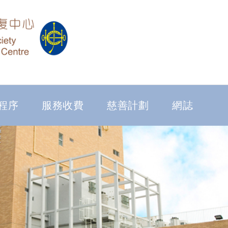
程序
服務收費
慈善計劃
網誌