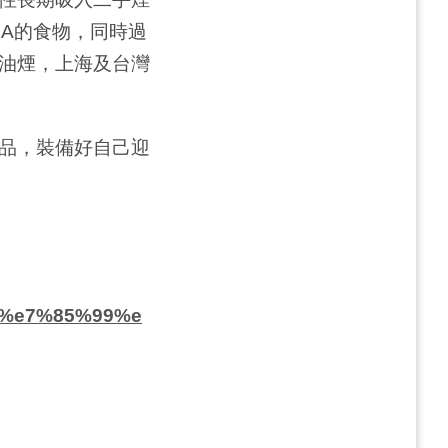
A的食物，同時過
油煙，上海及台灣
品，裝備好自己迎
b%e7%85%99%e