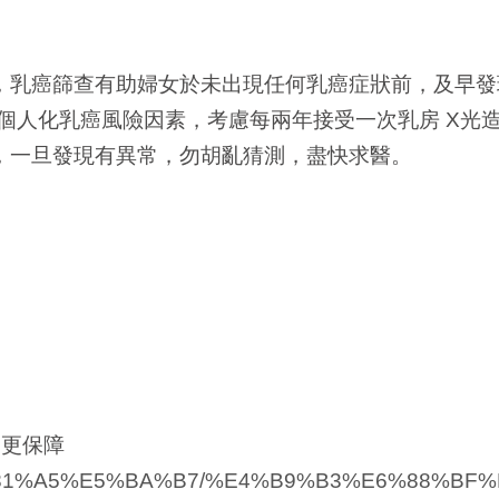
，乳癌篩查有助婦女於未出現任何乳癌症狀前，及早發
照個人化乳癌風險因素，考慮每兩年接受一次乳房 X光
，一旦發現有異常，勿胡亂猜測，盡快求醫。
篩查更保障
/%E5%81%A5%E5%BA%B7/%E4%B9%B3%E6%88%B