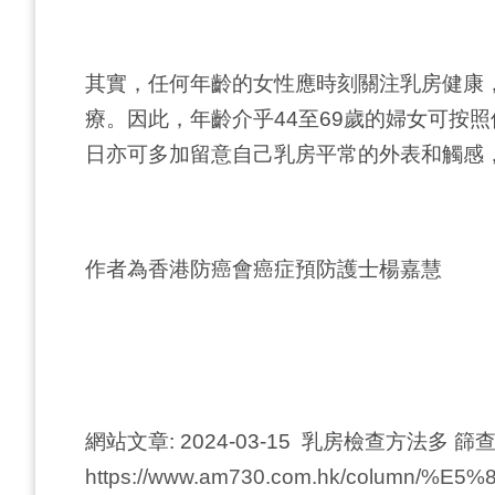
其實，任何年齡的女性應時刻關注乳房健康
療。因此，年齡介乎44至69歲的婦女可按
日亦可多加留意自己乳房平常的外表和觸感
作者為香港防癌會癌症預防護士楊嘉慧
網站文章: 2024-03-15 乳房檢查方法多 
https://www.am730.com.hk/column