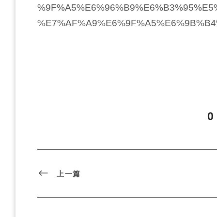
%9F%A5%E6%96%B9%E6%B3%95%E5
%E7%AF%A9%E6%9F%A5%E6%9B%B4%
0
上一篇