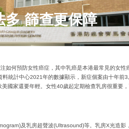
法多 篩查更保障
注如何預防女性癌症，其中乳癌是本港最常見的女性癌
統計中心2021年的數據顯示，新症個案由十年前3,
數比歐美國家還要年輕。女性40歲起定期檢查乳房很重要
ram)及乳房超聲波(Ultrasound)等。乳房X光造